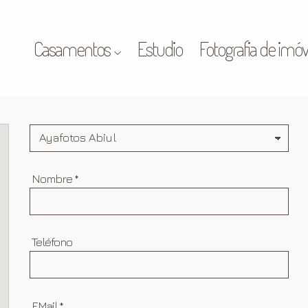
Casamentos
Estudio
Fotografia de imóv
Nombre
*
Teléfono
EMail
*