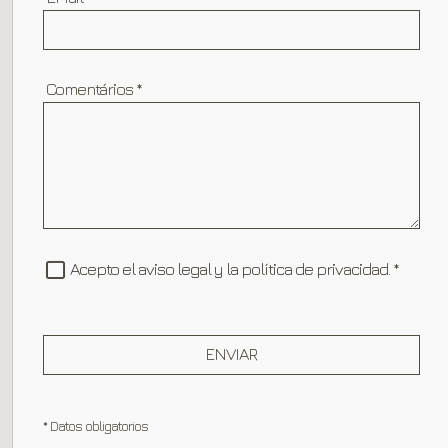
Comentários
*
Acepto el aviso legal y la política de privacidad.
*
ENVIAR
* Datos obligatorios