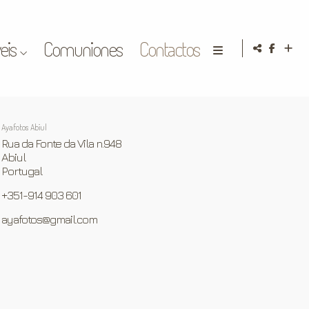
eis
Comuniones
Contactos
Ayafotos Abiul
Rua da Fonte da Vila n.948
Abiul
Portugal
+351-914 903 601
ayafotos@gmail.com